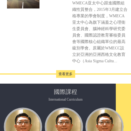
WMECA亚太中心跟進國際組
織性質整合，2015年3月建立合
格專業的學會制度，WMECA
亚太中心為旗下涵蓋之心理衛
生委員會、腦神經科學研究委
員會、國際認證教育審核委員
會等國際核心組織單位的最高
級別學會。原屬於WMECC設
立於亞洲的亞洲西格文化教育
中心（Asia Sigma Cultu...
查看更多
國際課程
International Curriculum