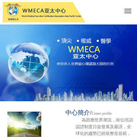
中心簡介/
Center profile
為因應世界潮流，崗位培訓
認證制度日益發展及嚴謹，全
球化的趨勢已經統整並規範，