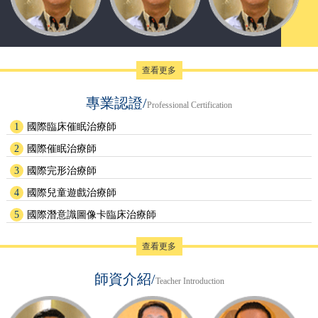
查看更多
專業認證/
Professional Certification
1
國際臨床催眠治療師
2
國際催眠治療師
3
國際完形治療師
4
國際兒童遊戲治療師
5
國際潛意識圖像卡臨床治療師
查看更多
師資介紹/
Teacher Introduction