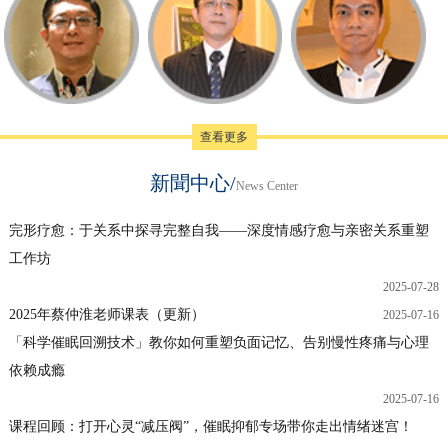
查看更多
新聞中心/
News Center
完形疗愈：于关系中探寻完整自我——深度情感疗愈与亲密关系重塑
工作坊
2025-07-28
2025年蔡仲淮老师课表（更新）
2025-07-16
「科学催眠回溯技术」教你如何重塑负面记忆、告别慢性疼痛与心理
依赖成瘾
2025-07-16
课程回顾：打开心灵“减压阀”，催眠抑郁专场带你走出情绪迷宫！